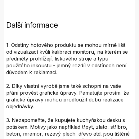
Další informace
1. Odstíny hotového produktu se mohou mírně lišit
od vizualizací kvůli kalibraci monitoru, na kterém se
předměty prohlížejí, tiskového stroje a typu
použitého inkoustu - jemný rozdíl v odstínech není
důvodem k reklamaci.
2. Díky vlastní výrobě jsme také schopni na vaše
přání provést grafické úpravy. Pamatujte prosím, že
grafické úpravy mohou prodloužit dobu realizace
objednávky.
3. Nezapomeňte, že kupujete kuchyňskou desku s
potiskem. Motivy jako například třpyt, zlato, stříbro,
beton, mramor, rezavý plech, dřevo atd. jsou tištěné