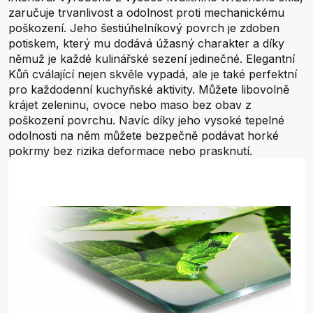
zaručuje trvanlivost a odolnost proti mechanickému
poškození. Jeho šestiúhelníkový povrch je zdoben
potiskem, který mu dodává úžasný charakter a díky
němuž je každé kulinářské sezení jedinečné. Elegantní
Kůň cválající nejen skvěle vypadá, ale je také perfektní
pro každodenní kuchyňské aktivity. Můžete libovolně
krájet zeleninu, ovoce nebo maso bez obav z
poškození povrchu. Navíc díky jeho vysoké tepelné
odolnosti na něm můžete bezpečně podávat horké
pokrmy bez rizika deformace nebo prasknutí.