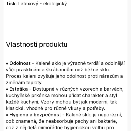
Tisk:
Latexový - ekologický
Vlastnosti produktu
♦ Odolnost
- Kalené sklo je výrazně tvrdší a odolnější
vůči prasklinám a škrábancům než běžné sklo.
Proces kalení zvyšuje jeho odolnost proti nárazům a
změnám teploty.
♦ Estetika
- Dostupné v různých vzorech a barvách,
kuchyňské prkénka mohou přidat charakter a styl
každé kuchyni. Vzory mohou být jak moderní, tak
klasické, vhodné pro různé vkusy a potřeby.
♦ Hygiena a bezpečnost
- Kalené sklo je neporézní,
což znamená, že neabsorbuje pachy ani bakterie,
což z něj dělá mimořádně hygienickou volbu pro