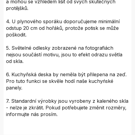
a mohou se vzhledem lišit od svých skutečných
protějšků.
4. U plynového sporáku doporučujeme minimální
odstup 20 cm od hořáků, protože potisk se může
poškodit.
5. Světelné odlesky zobrazené na fotografiách
nejsou součástí motivu, jsou to efekt odrazu světla
od skla.
6. Kuchyňská deska by neměla být přilepena na zeď.
Pro tuto funkci se skvěle hodí naše kuchyńské
panely.
7. Standardní výrobky jsou vyrobeny z kaleného skla
- nelze je zkrátit. Pokud potřebujete změnit rozměry,
informujte nás prosím.