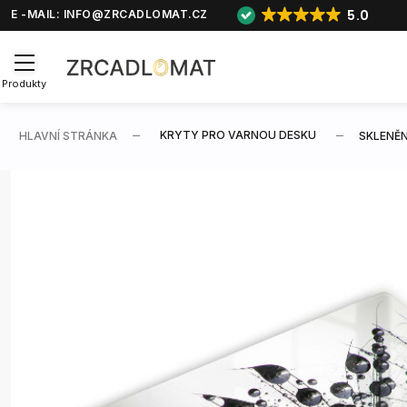
5.0
E -MAIL:
INFO@ZRCADLOMAT.CZ
Produkty
KRYTY PRO VARNOU DESKU
HLAVNÍ STRÁNKA
SKLENĚN