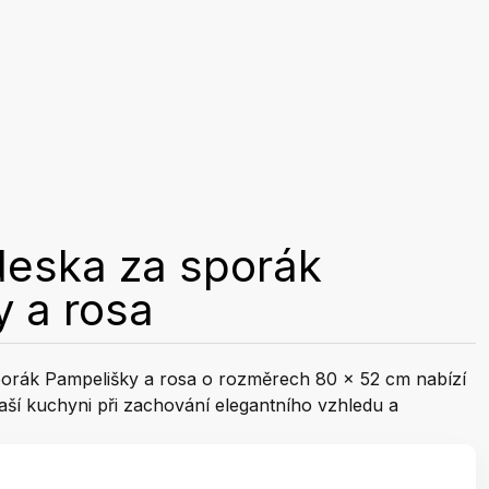
deska za sporák
 a rosa
porák Pampelišky a rosa o rozměrech 80 x 52 cm nabízí
ší kuchyni při zachování elegantního vzhledu a