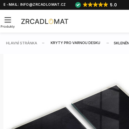
5.0
E -MAIL:
INFO@ZRCADLOMAT.CZ
Produkty
KRYTY PRO VARNOU DESKU
HLAVNÍ STRÁNKA
SKLENĚN