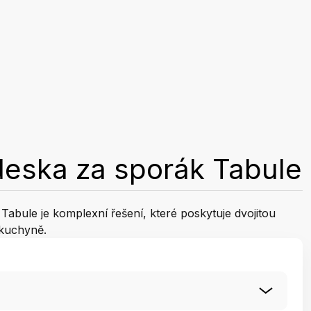
deska za sporák Tabule
abule je komplexní řešení, které poskytuje dvojitou
 kuchyně.