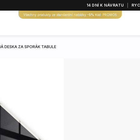
14 DNÍ K NÁVRATU
RYC
Všechny produkty ze standardní nabídky
-5%
Kód: PROMO5
Á DESKA ZA SPORÁK TABULE