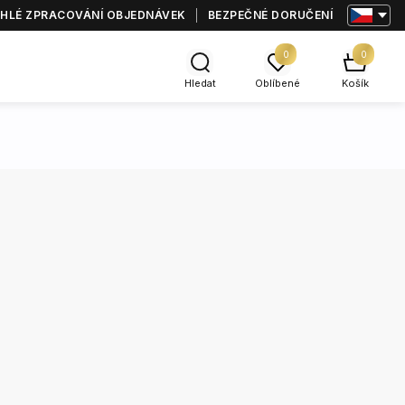
HLÉ ZPRACOVÁNÍ OBJEDNÁVEK
BEZPEČNÉ DORUČENÍ
0
0
Hledat
Oblíbené
Košík