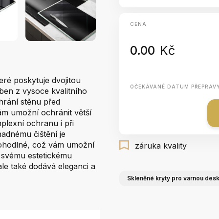
CENA
0.00
Kč
eré poskytuje dvojitou
OČEKÁVANÉ DATUM PŘEPRAV
ben z vysoce kvalitního
hrání stěnu před
vám umožní ochránit větší
lexní ochranu i při
nadnému čištění je
pohodlné, což vám umožní
záruka kvality
y svému estetickému
le také dodává eleganci a
Skleněné kryty pro varnou des