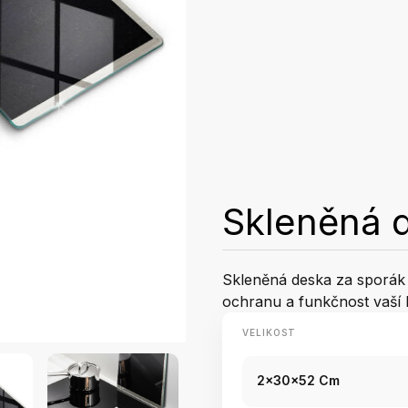
Skleněná 
Skleněná deska za sporák T
ochranu a funkčnost vaší
VELIKOST
2x30x52 Cm