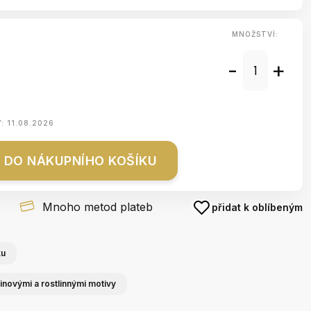
MNOŽSTVÍ:
-
+
Y:
11.08.2026
DO NÁKUPNÍHO KOŠÍKU
Mnoho metod plateb
přidat k oblíbeným
ku
inovými a rostlinnými motivy