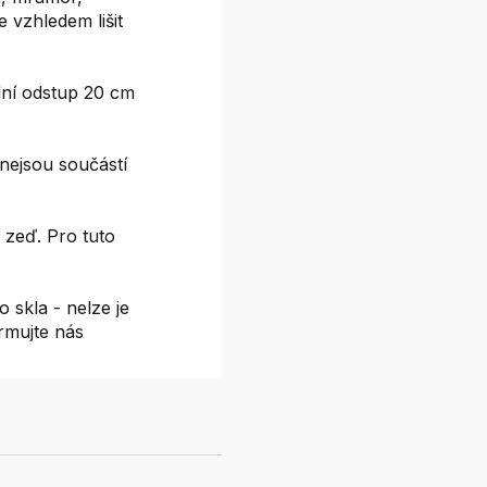
e vzhledem lišit
ní odstup 20 cm
nejsou součástí
 zeď. Pro tuto
 skla - nelze je
ormujte nás