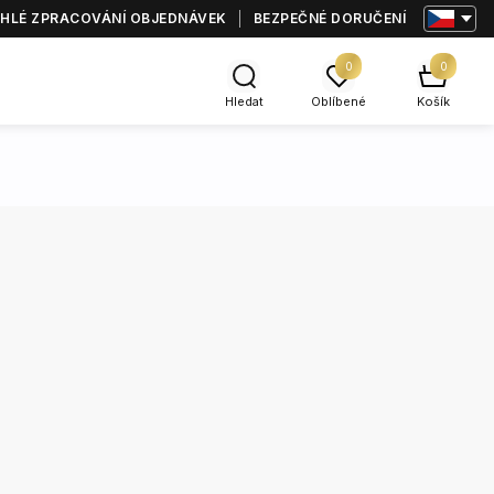
HLÉ ZPRACOVÁNÍ OBJEDNÁVEK
BEZPEČNÉ DORUČENÍ
0
0
Hledat
Oblíbené
Košík