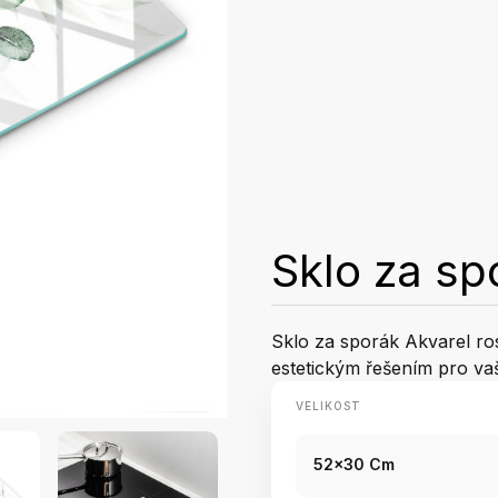
Sklo za sp
Sklo za sporák Akvarel ros
estetickým řešením pro vaš
VELIKOST
52x30 Cm