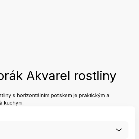
orák Akvarel rostliny
tliny s horizontálním potiskem je praktickým a
i kuchyni.