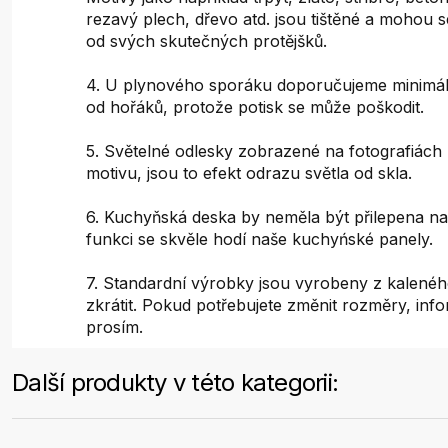
rezavý plech, dřevo atd. jsou tištěné a mohou s
od svých skutečných protějšků.
4. U plynového sporáku doporučujeme minimál
od hořáků, protože potisk se může poškodit.
5. Světelné odlesky zobrazené na fotografiách 
motivu, jsou to efekt odrazu světla od skla.
6. Kuchyňská deska by neměla být přilepena na
funkci se skvěle hodí naše kuchyńské panely.
7. Standardní výrobky jsou vyrobeny z kaleného
zkrátit. Pokud potřebujete změnit rozměry, inf
prosím.
Další produkty v této kategorii: