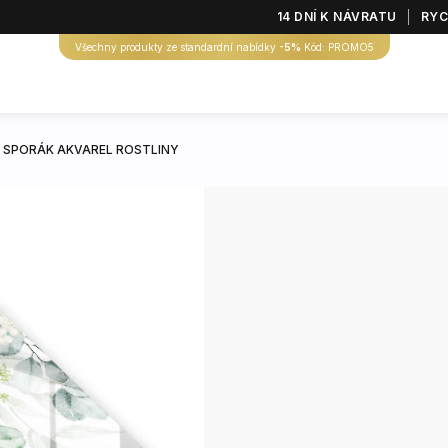
14 DNÍ K NÁVRATU
RYC
Všechny produkty ze standardní nabídky
-5%
Kód: PROMO5
 SPORÁK AKVAREL ROSTLINY