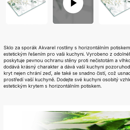
Sklo za sporák Akvarel rostliny s horizontálním potiskem
estetickým řešením pro vaši kuchyni. Vyrobeno z odolné
poskytuje pevnou ochranu stěny proti nečistotám a vlhkos
dodává krásný charakter a dává vaší kuchyni pozoruhodn
kryt nejen chrání zeď, ale také se snadno čistí, což usna
prostředí vaší kuchyně. Dodejte své kuchyni osobitý vzhl
estetickým krytem s horizontálním potiskem.