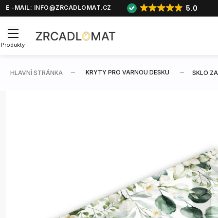
5.0
E -MAIL:
INFO@ZRCADLOMAT.CZ
Produkty
KRYTY PRO VARNOU DESKU
HLAVNÍ STRÁNKA
SKLO ZA