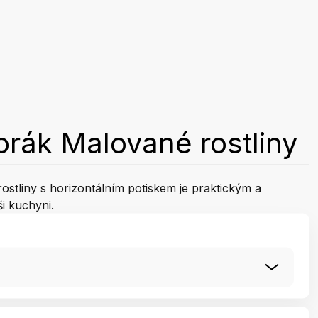
orák Malované rostliny
stliny s horizontálním potiskem je praktickým a
i kuchyni.