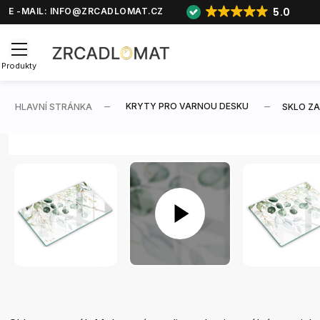
5.0
E -MAIL:
INFO@ZRCADLOMAT.CZ
Produkty
KRYTY PRO VARNOU DESKU
HLAVNÍ STRÁNKA
SKLO Z