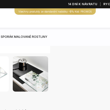
14 DNÍ K NÁVRATU
RYC
Všechny produkty ze standardní nabídky
-5%
Kód: PROMO5
A SPORÁK MALOVANÉ ROSTLINY