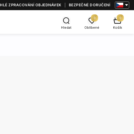
HLÉ ZPRACOVÁNÍ OBJEDNÁVEK
BEZPEČNÉ DORUČENÍ
0
0
Hledat
Oblíbené
Košík