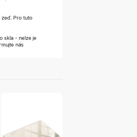
 zeď. Pro tuto
 skla - nelze je
ormujte nás