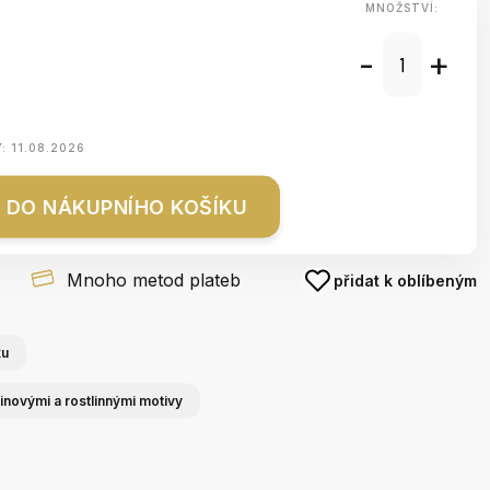
MNOŽSTVÍ:
-
+
Y:
11.08.2026
DO NÁKUPNÍHO KOŠÍKU
Mnoho metod plateb
přidat k oblíbeným
ku
inovými a rostlinnými motivy