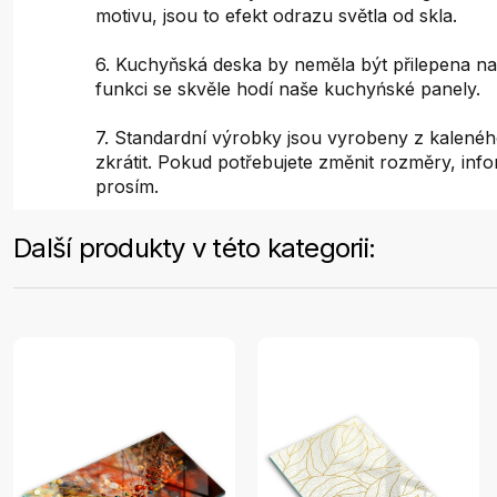
motivu, jsou to efekt odrazu světla od skla.
6. Kuchyňská deska by neměla být přilepena na
funkci se skvěle hodí naše kuchyńské panely.
7. Standardní výrobky jsou vyrobeny z kaleného
zkrátit. Pokud potřebujete změnit rozměry, inf
prosím.
Další produkty v této kategorii: