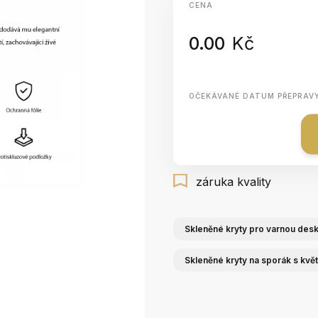
CENA
0.00
Kč
OČEKÁVANÉ DATUM PŘEPRAV
záruka kvality
Skleněné kryty pro varnou des
Skleněné kryty na sporák s květ