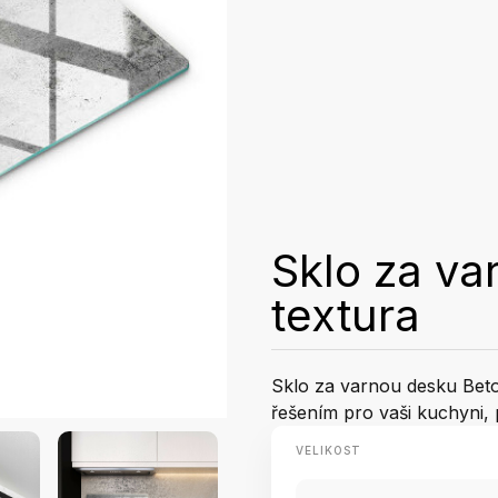
Sklo za v
textura
Sklo za varnou desku Bet
řešením pro vaši kuchyni, 
VELIKOST