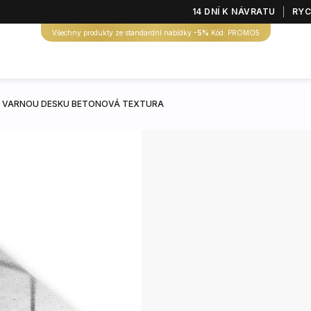
14 DNÍ K NÁVRATU
RYC
Všechny produkty ze standardní nabídky
-5%
Kód: PROMO5
A VARNOU DESKU BETONOVÁ TEXTURA