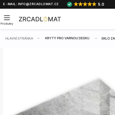
5.0
E -MAIL:
INFO@ZRCADLOMAT.CZ
Produkty
KRYTY PRO VARNOU DESKU
HLAVNÍ STRÁNKA
SKLO Z