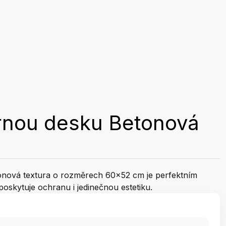
arnou desku Betonová
onová textura o rozměrech 60x52 cm je perfektním
poskytuje ochranu i jedinečnou estetiku.