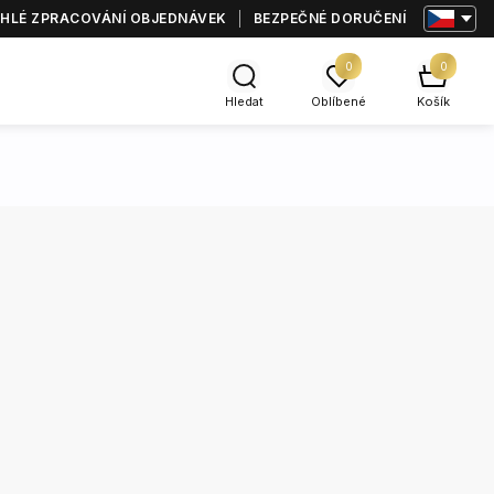
HLÉ ZPRACOVÁNÍ OBJEDNÁVEK
BEZPEČNÉ DORUČENÍ
0
0
Hledat
Oblíbené
Košík