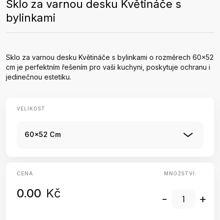
Sklo za varnou desku Květináče s
bylinkami
Sklo za varnou desku Květináče s bylinkami o rozměrech 60x52
cm je perfektním řešením pro vaši kuchyni, poskytuje ochranu i
jedinečnou estetiku.
VELIKOST
60x52 Cm
CENA
MNOŽSTVÍ:
0.00
Kč
-
+