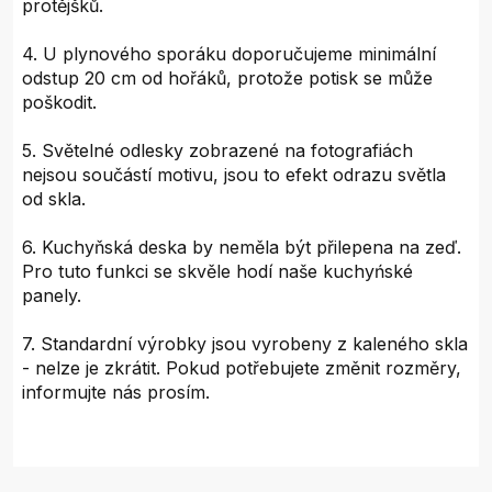
protějšků.
4. U plynového sporáku doporučujeme minimální
odstup 20 cm od hořáků, protože potisk se může
poškodit.
5. Světelné odlesky zobrazené na fotografiách
nejsou součástí motivu, jsou to efekt odrazu světla
od skla.
6. Kuchyňská deska by neměla být přilepena na zeď.
Pro tuto funkci se skvěle hodí naše kuchyńské
panely.
7. Standardní výrobky jsou vyrobeny z kaleného skla
- nelze je zkrátit. Pokud potřebujete změnit rozměry,
informujte nás prosím.