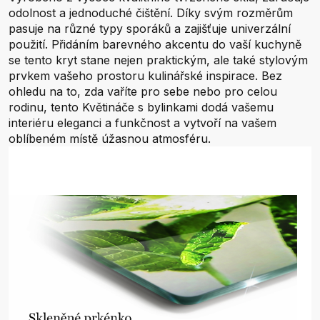
odolnost a jednoduché čištění. Díky svým rozměrům
pasuje na různé typy sporáků a zajišťuje univerzální
použití. Přidáním barevného akcentu do vaší kuchyně
se tento kryt stane nejen praktickým, ale také stylovým
prvkem vašeho prostoru kulinářské inspirace. Bez
ohledu na to, zda vaříte pro sebe nebo pro celou
rodinu, tento Květináče s bylinkami dodá vašemu
interiéru eleganci a funkčnost a vytvoří na vašem
oblíbeném místě úžasnou atmosféru.