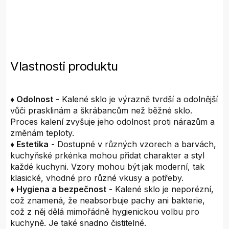
Vlastnosti produktu
♦ Odolnost
- Kalené sklo je výrazně tvrdší a odolnější
vůči prasklinám a škrábancům než běžné sklo.
Proces kalení zvyšuje jeho odolnost proti nárazům a
změnám teploty.
♦ Estetika
- Dostupné v různých vzorech a barvách,
kuchyňské prkénka mohou přidat charakter a styl
každé kuchyni. Vzory mohou být jak moderní, tak
klasické, vhodné pro různé vkusy a potřeby.
♦ Hygiena a bezpečnost
- Kalené sklo je neporézní,
což znamená, že neabsorbuje pachy ani bakterie,
což z něj dělá mimořádně hygienickou volbu pro
kuchyně. Je také snadno čistitelné.