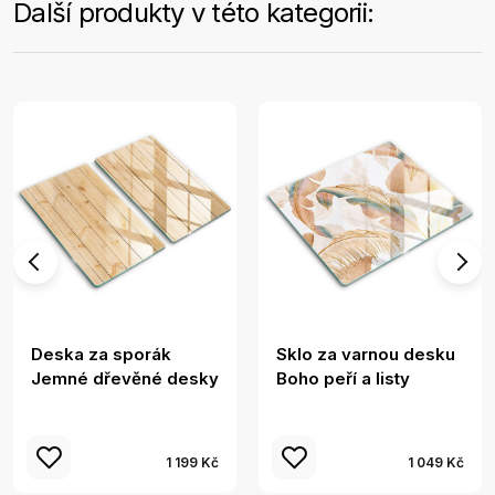
Další produkty v této kategorii:
Deska za sporák
Sklo za varnou desku
Jemné dřevěné desky
Boho peří a listy
1 199 Kč
1 049 Kč