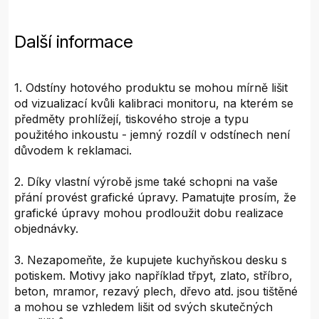
Další informace
1. Odstíny hotového produktu se mohou mírně lišit
od vizualizací kvůli kalibraci monitoru, na kterém se
předměty prohlížejí, tiskového stroje a typu
použitého inkoustu - jemný rozdíl v odstínech není
důvodem k reklamaci.
2. Díky vlastní výrobě jsme také schopni na vaše
přání provést grafické úpravy. Pamatujte prosím, že
grafické úpravy mohou prodloužit dobu realizace
objednávky.
3. Nezapomeňte, že kupujete kuchyňskou desku s
potiskem. Motivy jako například třpyt, zlato, stříbro,
beton, mramor, rezavý plech, dřevo atd. jsou tištěné
a mohou se vzhledem lišit od svých skutečných