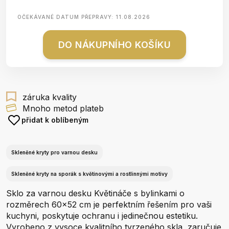
OČEKÁVANÉ DATUM PŘEPRAVY:
11.08.2026
DO NÁKUPNÍHO KOŠÍKU
záruka kvality
Mnoho metod plateb
přidat k oblíbeným
Skleněné kryty pro varnou desku
Skleněné kryty na sporák s květinovými a rostlinnými motivy
Sklo za varnou desku Květináče s bylinkami o
rozměrech 60x52 cm je perfektním řešením pro vaši
kuchyni, poskytuje ochranu i jedinečnou estetiku.
Vyrobeno z vysoce kvalitního tvrzeného skla, zaručuje