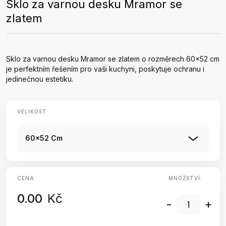
Sklo za varnou desku Mramor se
zlatem
Sklo za varnou desku Mramor se zlatem o rozměrech 60x52 cm
je perfektním řešením pro vaši kuchyni, poskytuje ochranu i
jedinečnou estetiku.
VELIKOST
60x52 Cm
CENA
MNOŽSTVÍ:
0.00
Kč
-
+