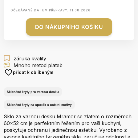
OČEKÁVANÉ DATUM PŘEPRAVY:
11.08.2026
DO NÁKUPNÍHO KOŠÍKU
záruka kvality
Mnoho metod plateb
přidat k oblíbeným
Skleněné kryty pro varnou desku
Skleněné kryty na sporák s ostatni motivy
Sklo za varnou desku Mramor se zlatem o rozměrech
60x52 cm je perfektním řešením pro vaši kuchyni,
poskytuje ochranu i jedinečnou estetiku. Vyrobeno z
vysoce kvalitního tvrzeného skla, zaručuje odolnost a