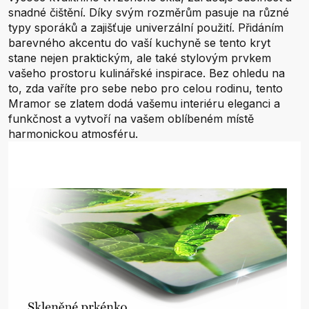
snadné čištění. Díky svým rozměrům pasuje na různé
typy sporáků a zajišťuje univerzální použití. Přidáním
barevného akcentu do vaší kuchyně se tento kryt
stane nejen praktickým, ale také stylovým prvkem
vašeho prostoru kulinářské inspirace. Bez ohledu na
to, zda vaříte pro sebe nebo pro celou rodinu, tento
Mramor se zlatem dodá vašemu interiéru eleganci a
funkčnost a vytvoří na vašem oblíbeném místě
harmonickou atmosféru.