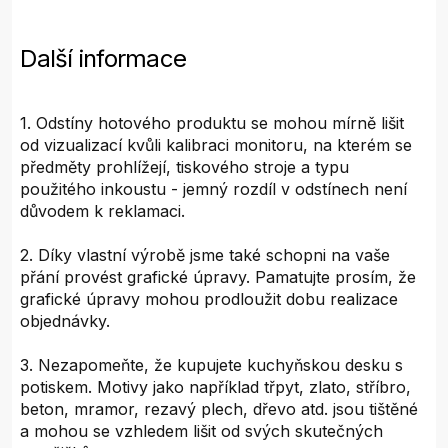
Další informace
1. Odstíny hotového produktu se mohou mírně lišit
od vizualizací kvůli kalibraci monitoru, na kterém se
předměty prohlížejí, tiskového stroje a typu
použitého inkoustu - jemný rozdíl v odstínech není
důvodem k reklamaci.
2. Díky vlastní výrobě jsme také schopni na vaše
přání provést grafické úpravy. Pamatujte prosím, že
grafické úpravy mohou prodloužit dobu realizace
objednávky.
3. Nezapomeňte, že kupujete kuchyňskou desku s
potiskem. Motivy jako například třpyt, zlato, stříbro,
beton, mramor, rezavý plech, dřevo atd. jsou tištěné
a mohou se vzhledem lišit od svých skutečných