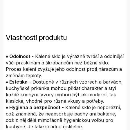
Vlastnosti produktu
♦ Odolnost
- Kalené sklo je výrazně tvrdší a odolnější
vůči prasklinám a škrábancům než běžné sklo.
Proces kalení zvyšuje jeho odolnost proti nárazům a
změnám teploty.
♦ Estetika
- Dostupné v různých vzorech a barvách,
kuchyňské prkénka mohou přidat charakter a styl
každé kuchyni. Vzory mohou být jak moderní, tak
klasické, vhodné pro různé vkusy a potřeby.
♦ Hygiena a bezpečnost
- Kalené sklo je neporézní,
což znamená, že neabsorbuje pachy ani bakterie,
což z něj dělá mimořádně hygienickou volbu pro
kuchyně. Je také snadno čistitelné.