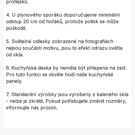
protějšků.
4. U plynového sporáku doporučujeme minimální
odstup 20 cm od hořáků, protože potisk se může
poškodit.
5. Světelné odlesky zobrazené na fotografiách
nejsou součástí motivu, jsou to efekt odrazu světla
od skla.
6. Kuchyňská deska by neměla být přilepena na zeď.
Pro tuto funkci se skvěle hodí naše kuchyńské
panely.
7. Standardní výrobky jsou vyrobeny z kaleného skla
- nelze je zkrátit. Pokud potřebujete změnit rozměry,
informujte nás prosím.