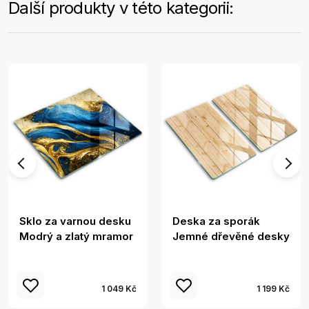
Další produkty v této kategorii:
Sklo za varnou desku
Deska za sporák
Modrý a zlatý mramor
Jemné dřevěné desky
1 049 Kč
1 199 Kč