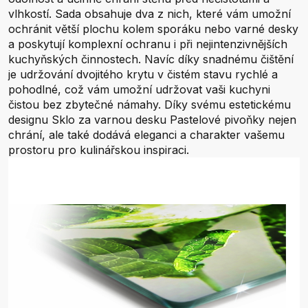
vlhkostí. Sada obsahuje dva z nich, které vám umožní
ochránit větší plochu kolem sporáku nebo varné desky
a poskytují komplexní ochranu i při nejintenzivnějších
kuchyňských činnostech. Navíc díky snadnému čištění
je udržování dvojitého krytu v čistém stavu rychlé a
pohodlné, což vám umožní udržovat vaši kuchyni
čistou bez zbytečné námahy. Díky svému estetickému
designu Sklo za varnou desku Pastelové pivoňky nejen
chrání, ale také dodává eleganci a charakter vašemu
prostoru pro kulinářskou inspiraci.