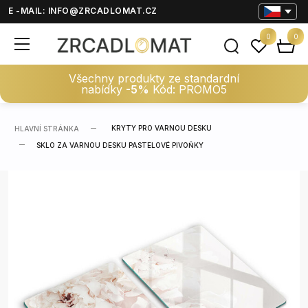
E -MAIL:
INFO@ZRCADLOMAT.CZ
0
0
Všechny produkty ze standardní
nabídky
-5%
Kód: PROMO5
KRYTY PRO VARNOU DESKU
HLAVNÍ STRÁNKA
SKLO ZA VARNOU DESKU PASTELOVÉ PIVOŇKY