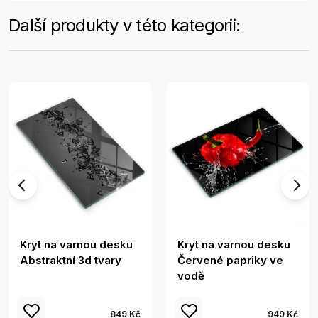
Další produkty v této kategorii:
Kryt na varnou desku
Kryt na varnou desku
Abstraktní 3d tvary
Červené papriky ve
vodě
849 Kč
949 Kč