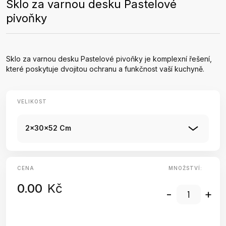
Sklo za varnou desku Pastelové
pivoňky
Sklo za varnou desku Pastelové pivoňky je komplexní řešení,
které poskytuje dvojitou ochranu a funkčnost vaší kuchyně.
VELIKOST
2x30x52 Cm
CENA
MNOŽSTVÍ:
0.00
Kč
-
+