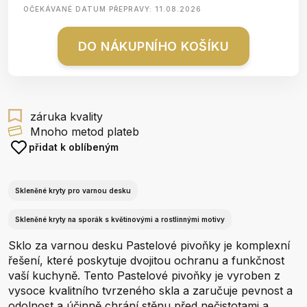
OČEKÁVANÉ DATUM PŘEPRAVY:
11.08.2026
DO NÁKUPNÍHO KOŠÍKU
záruka kvality
Mnoho metod plateb
přidat k oblíbeným
Skleněné kryty pro varnou desku
Skleněné kryty na sporák s květinovými a rostlinnými motivy
Sklo za varnou desku Pastelové pivoňky je komplexní
řešení, které poskytuje dvojitou ochranu a funkčnost
vaší kuchyně. Tento Pastelové pivoňky je vyroben z
vysoce kvalitního tvrzeného skla a zaručuje pevnost a
odolnost a účinně chrání stěnu před nečistotami a