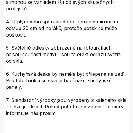
a mohou se vzhledem lišit od svých skutečných
protějšků.
4. U plynového sporáku doporučujeme minimální
odstup 20 cm od hořáků, protože potisk se může
poškodit.
5. Světelné odlesky zobrazené na fotografiách
nejsou součástí motivu, jsou to efekt odrazu světla
od skla.
6. Kuchyňská deska by neměla být přilepena na zeď.
Pro tuto funkci se skvěle hodí naše kuchyńské
panely.
7. Standardní výrobky jsou vyrobeny z kaleného skla
- nelze je zkrátit. Pokud potřebujete změnit rozměry,
informujte nás prosím.