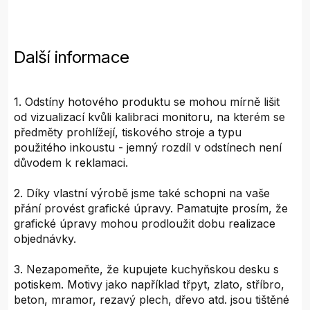
Další informace
1. Odstíny hotového produktu se mohou mírně lišit
od vizualizací kvůli kalibraci monitoru, na kterém se
předměty prohlížejí, tiskového stroje a typu
použitého inkoustu - jemný rozdíl v odstínech není
důvodem k reklamaci.
2. Díky vlastní výrobě jsme také schopni na vaše
přání provést grafické úpravy. Pamatujte prosím, že
grafické úpravy mohou prodloužit dobu realizace
objednávky.
3. Nezapomeňte, že kupujete kuchyňskou desku s
potiskem. Motivy jako například třpyt, zlato, stříbro,
beton, mramor, rezavý plech, dřevo atd. jsou tištěné