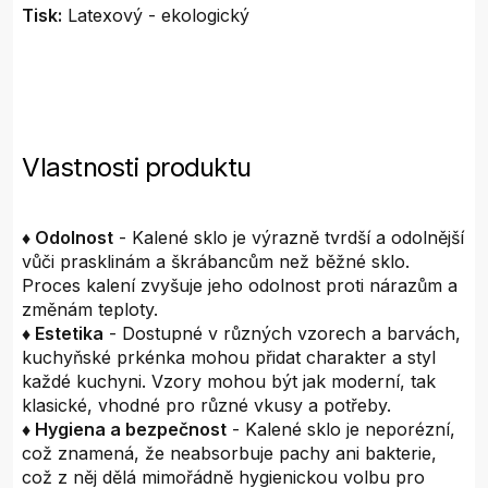
Tisk:
Latexový - ekologický
Vlastnosti produktu
♦ Odolnost
- Kalené sklo je výrazně tvrdší a odolnější
vůči prasklinám a škrábancům než běžné sklo.
Proces kalení zvyšuje jeho odolnost proti nárazům a
změnám teploty.
♦ Estetika
- Dostupné v různých vzorech a barvách,
kuchyňské prkénka mohou přidat charakter a styl
každé kuchyni. Vzory mohou být jak moderní, tak
klasické, vhodné pro různé vkusy a potřeby.
♦ Hygiena a bezpečnost
- Kalené sklo je neporézní,
což znamená, že neabsorbuje pachy ani bakterie,
což z něj dělá mimořádně hygienickou volbu pro