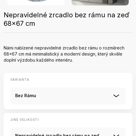
Nepravidelné zrcadlo bez rámu na zeď
68x67 cm
Námi nabízené nepravidelné zrcadlo bez rámu o rozměrech
68x67 cm má minimalistický a moderní design, který skvěle
doplní výzdobu každého interiéru.
VARIANTA
Bez Rámu
JINÉ VELIKOSTI
Nepravidelné zrcadlo bez rámu na zeď