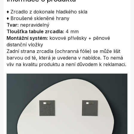
♦ Zrcadlo z dokonale hladkého skla
♦ Broušené skleněné hrany
Tvar:
nepravidelný
Tloušťka tabule zrcadla:
4 mm
Montážní systém:
kovové přívěsky + pěnové
distanční vložky
Zadní strana zrcadla (ochranná fólie) se může lišit
barvou od té, která je uvedena v nabídce. To nemá
vliv na kvalitu produktu a není důvodem k reklamaci.