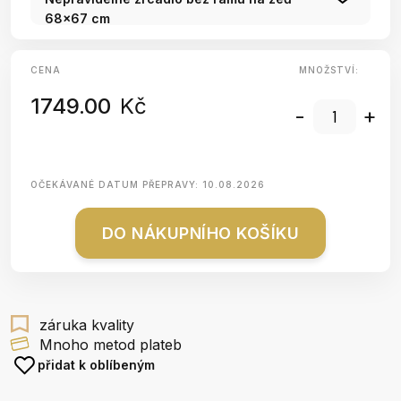
68x67 cm
CENA
MNOŽSTVÍ:
1749.00
Kč
-
+
OČEKÁVANÉ DATUM PŘEPRAVY:
10.08.2026
DO NÁKUPNÍHO KOŠÍKU
záruka kvality
Mnoho metod plateb
přidat k oblíbeným