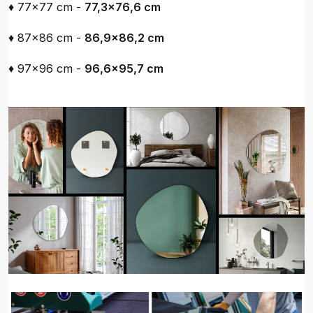
♦ 77x77 cm -
77,3x76,6 cm
♦ 87x86 cm -
86,9x86,2 cm
♦ 97x96 cm -
96,6x95,7 cm