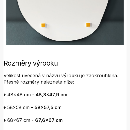
Rozměry výrobku
Velikost uvedená v názvu výrobku je zaokrouhlená.
Přesné rozměry naleznete níže:
♦ 48x48 cm -
48,3x47,9 cm
♦ 58x58 cm -
58x57,5 cm
♦ 68x67 cm -
67,6x67 cm