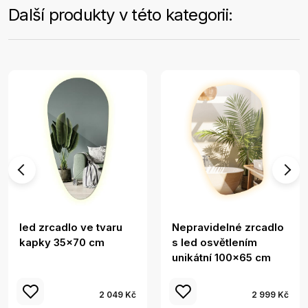
Další produkty v této kategorii:
led zrcadlo ve tvaru
Nepravidelné zrcadlo
kapky 35x70 cm
s led osvětlením
unikátní 100x65 cm
2 049 Kč
2 999 Kč