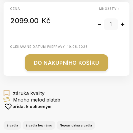
CENA
MNOŽSTVÍ:
2099.00
Kč
-
+
OČEKÁVANÉ DATUM PŘEPRAVY:
10.08.2026
DO NÁKUPNÍHO KOŠÍKU
záruka kvality
Mnoho metod plateb
přidat k oblíbeným
Zrcadla
Zrcadla bez rámu
Nepravidelná zrcadla