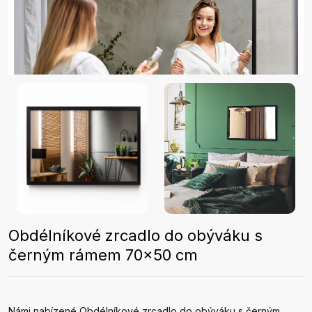
Obdélníkové zrcadlo do obýváku s
černým rámem 70x50 cm
Námi nabízené Obdélníkové zrcadlo do obýváku s černým