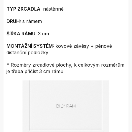
TYP ZRCADLA:
nástěnné
DRUH:
s rámem
ŠÍŘKA RÁMU:
3 cm
MONTÁŽNÍ SYSTÉM:
kovové závěsy + pěnové
distanční podložky
* Rozměry zrcadlové plochy, k celkovým rozměrům
je třeba přičíst 3 cm rámu