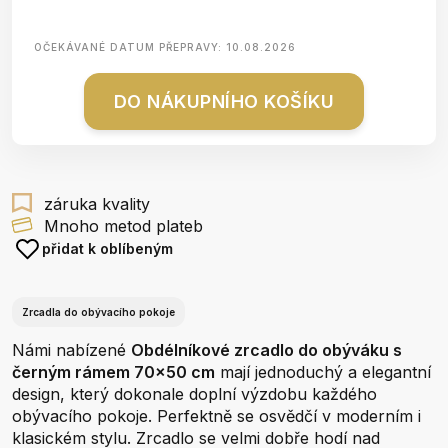
OČEKÁVANÉ DATUM PŘEPRAVY:
10.08.2026
DO NÁKUPNÍHO KOŠÍKU
záruka kvality
Mnoho metod plateb
přidat k oblíbeným
Zrcadla do obývacího pokoje
Námi nabízené
Obdélníkové zrcadlo do obýváku s
černým rámem 70x50 cm
mají jednoduchý a elegantní
design, který dokonale doplní výzdobu každého
obývacího pokoje. Perfektně se osvědčí v moderním i
klasickém stylu. Zrcadlo se velmi dobře hodí nad