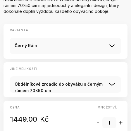
rámem 70x50 cm mají jednoduchý a elegantní design, který
dokonale doplní výzdobu každého obývacího pokoje.
VARIANTA
Černý Rám
JINÉ VELIKOSTI
Obdélníkové zrcadlo do obýváku s černým
rámem 70x50 cm
CENA
MNOŽSTVÍ:
1449.00
Kč
-
+