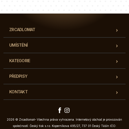
Náš tým konzultantů odpoví na vaše otázky!
ZRCADLOMAT
UMÍSTĚNÍ
KATEGORIE
PŘEDPISY
KONTAKT
2026 © Zrcadlomat– Všechna práva vyhrazena. Internetový obchod je provozován
společností: Český tisk s.r.o. Koperníkova 495/27, 737 01 Český Těšín IČO: