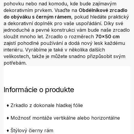
pohovku nebo nad komodu, kde bude zajímavým
dekorativním prvkem. Vsaďte na
Obdélníkové zrcadlo
do obýváku s černým rámem
, pokud hledáte praktický
a dekorativní doplněk pro vaše uspořádání. Díky své
jednoduché a pevné konstrukci vám bude naše zrcadlo
sloužit mnoho let. Zrcadlo o rozměrech
70x50 cm
zajistí pohodlné používání a dodá nový lesk každému
interiéru. Vyrábíme je také v několika dalších
velikostech, takže je můžete snadno přizpůsobit svým
potřebám.
Informácie o produkte
♦ Zrkadlo z dokonale hladkej fólie
♦ Možnosť montáže vertikálne alebo horizontálne
♦ Štýlový čierny rám