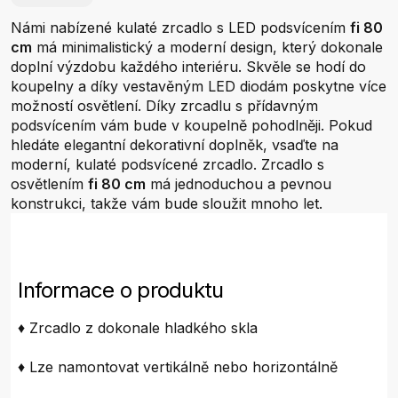
Námi nabízené kulaté zrcadlo s LED podsvícením
fi 80
cm
má minimalistický a moderní design, který dokonale
doplní výzdobu každého interiéru. Skvěle se hodí do
koupelny a díky vestavěným LED diodám poskytne více
možností osvětlení. Díky zrcadlu s přídavným
podsvícením vám bude v koupelně pohodlněji. Pokud
hledáte elegantní dekorativní doplněk, vsaďte na
moderní, kulaté podsvícené zrcadlo. Zrcadlo s
osvětlením
fi 80 cm
má jednoduchou a pevnou
konstrukci, takže vám bude sloužit mnoho let.
Informace o produktu
♦ Zrcadlo z dokonale hladkého skla
♦ Lze namontovat vertikálně nebo horizontálně