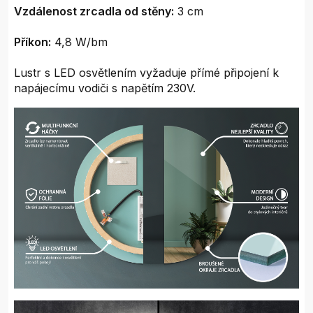
Vzdálenost zrcadla od stěny:
3 cm
Příkon:
4,8 W/bm
Lustr s LED osvětlením vyžaduje přímé připojení k
napájecímu vodiči s napětím 230V.