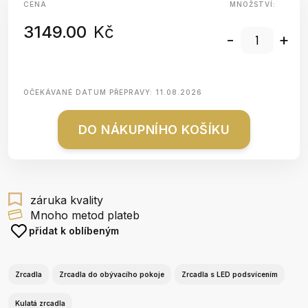
CENA
MNOŽSTVÍ:
3149.00
Kč
-
+
OČEKÁVANÉ DATUM PŘEPRAVY:
11.08.2026
DO NÁKUPNÍHO KOŠÍKU
záruka kvality
Mnoho metod plateb
přidat k oblíbeným
Zrcadla
Zrcadla do obývacího pokoje
Zrcadla s LED podsvícením
Kulatá zrcadla