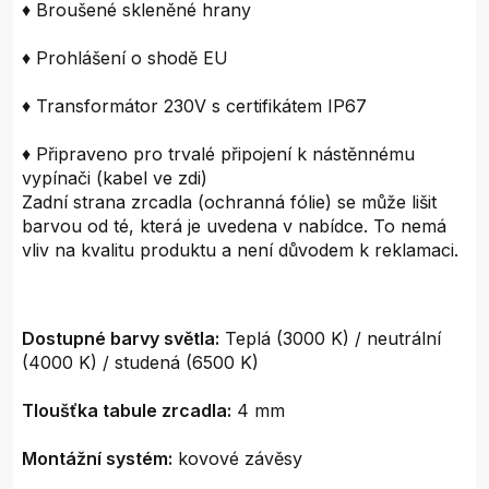
♦ Broušené skleněné hrany
♦ Prohlášení o shodě EU
♦ Transformátor 230V s certifikátem IP67
♦ Připraveno pro trvalé připojení k nástěnnému
vypínači (kabel ve zdi)
Zadní strana zrcadla (ochranná fólie) se může lišit
barvou od té, která je uvedena v nabídce. To nemá
vliv na kvalitu produktu a není důvodem k reklamaci.
Dostupné barvy světla:
Teplá (3000 K) / neutrální
(4000 K) / studená (6500 K)
Tloušťka tabule zrcadla:
4 mm
Montážní systém:
kovové závěsy