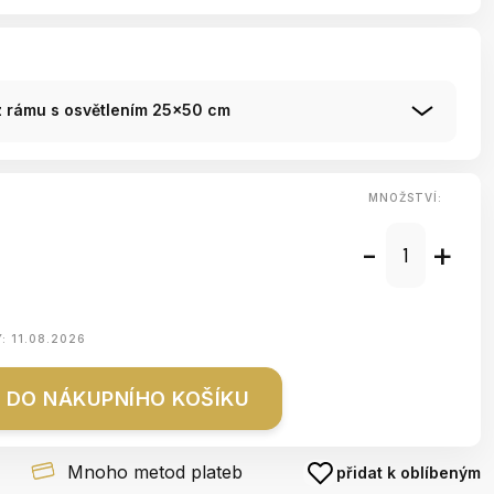
z rámu s osvětlením 25x50 cm
MNOŽSTVÍ:
-
+
Y:
11.08.2026
DO NÁKUPNÍHO KOŠÍKU
Mnoho metod plateb
přidat k oblíbeným