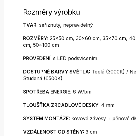
Rozměry výrobku
TVAR:
seříznutý, nepravidelný
ROZMĚRY:
25x50 cm, 30x60 cm, 35x70 cm, 4
cm, 50x100 cm
PROVEDENÍ
: s LED podsvícením
DOSTUPNÉ BARVY SVĚTLA:
Teplá (3000K) / Ne
Studená (6500K)
SPOTŘEBA ENERGIE
: 6 W/bm
TLOUŠŤKA ZRCADLOVÉ DESKY:
4 mm
SYSTÉM MONTÁŽE:
kovové závěsy + pěnové di
VZDÁLENOST OD STĚNY:
3 cm