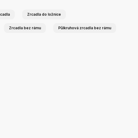
cadla
Zrcadla do ložnice
Zrcadla bez rámu
Půlkruhová zrcadla bez rámu