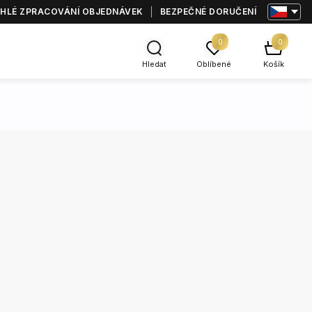
HLÉ ZPRACOVÁNÍ OBJEDNÁVEK
BEZPEČNÉ DORUČENÍ
0
0
Hledat
Oblíbené
Košík