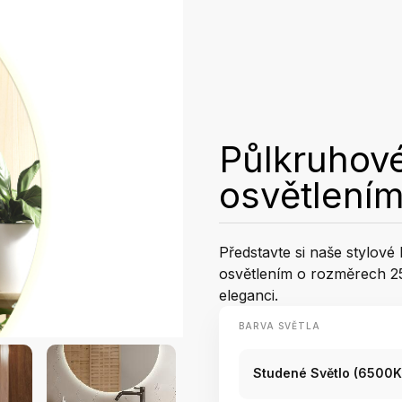
Půlkruhové
osvětlení
Představte si naše stylov
osvětlením o rozměrech 2
eleganci.
BARVA SVĚTLA
Studené Světlo (6500K