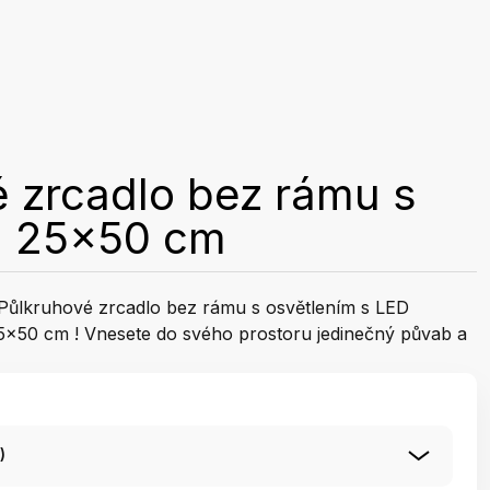
 zrcadlo bez rámu s
m 25x50 cm
é Půlkruhové zrcadlo bez rámu s osvětlením s LED
5x50 cm ! Vnesete do svého prostoru jedinečný půvab a
)