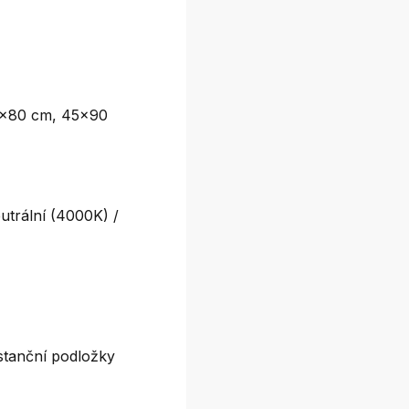
0x80 cm, 45x90
utrální (4000K) /
stanční podložky