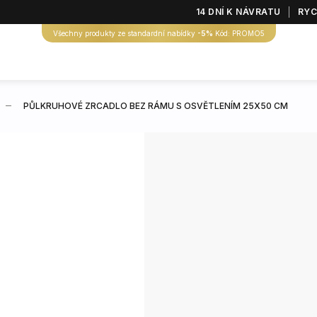
14 DNÍ K NÁVRATU
RYC
Všechny produkty ze standardní nabídky
-5%
Kód: PROMO5
PŮLKRUHOVÉ ZRCADLO BEZ RÁMU S OSVĚTLENÍM 25X50 CM