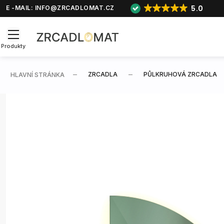
5.0
E -MAIL:
INFO@ZRCADLOMAT.CZ
Produkty
ZRCADLA
PŮLKRUHOVÁ ZRCADLA
HLAVNÍ STRÁNKA