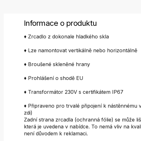
Informace o produktu
♦ Zrcadlo z dokonale hladkého skla
♦ Lze namontovat vertikálně nebo horizontálně
♦ Broušené skleněné hrany
♦ Prohlášení o shodě EU
♦ Transformátor 230V s certifikátem IP67
♦ Připraveno pro trvalé připojení k nástěnnému v
zdi)
Zadní strana zrcadla (ochranná fólie) se může liš
která je uvedena v nabídce. To nemá vliv na kval
není důvodem k reklamaci.