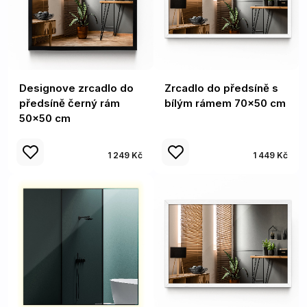
Designove zrcadlo do
Zrcadlo do předsíně s
předsíně černý rám
bílým rámem 70x50 cm
50x50 cm
1 249 Kč
1 449 Kč