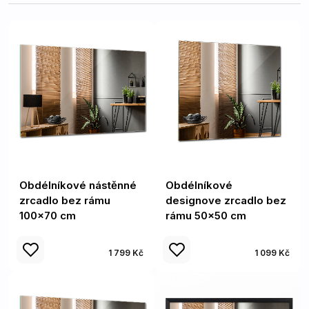
Obdélníkové nástěnné
Obdélníkové
zrcadlo bez rámu
designove zrcadlo bez
100x70 cm
rámu 50x50 cm
1 799 Kč
1 099 Kč