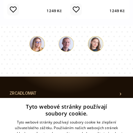
1 249 Kč
1 249 Kč
Luke
Paulina
Dorota
Náš tým konzultantů odpoví na vaše otázky!
ZRCADLOMAT
Tyto webové stránky používají
UMÍSTĚNÍ
soubory cookie.
Tyto webové stránky používají soubory cookie ke zlepšení
KATEGORIE
uživatelského zážitku. Používáním našich webových stránek