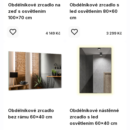
Obdélníkové zrcadlo na
Obdélníkové zrcadlo s
zeď s osvětlením
led osvětlením 80x60
100x70 cm
cm
4 149 Kč
3 299 Kč
Obdélníkové zrcadlo
Obdélníkové nástěnné
bez rámu 60x40 cm
zrcadlo s led
osvětlením 60x40 cm