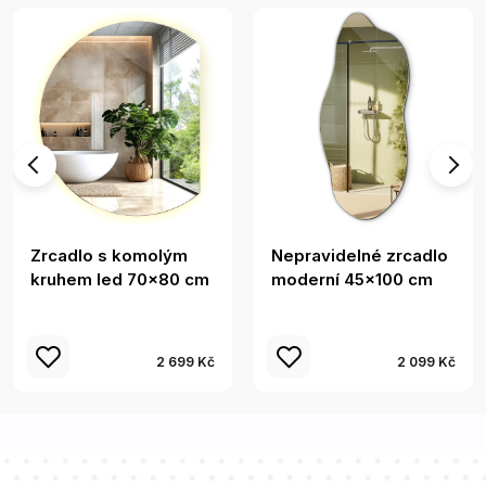
Zrcadlo s komolým
Nepravidelné zrcadlo
kruhem led 70x80 cm
moderní 45x100 cm
2 699 Kč
2 099 Kč