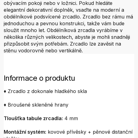
obývacím pokoji nebo v ložnici. Pokud hledáte
elegantní dekorativní doplněk, vsaďte na moderní a
obdélníkové podsvícené zrcadlo. Zrcadlo bez rámu má
jednoduchou a pevnou konstrukci, takže vám bude
sloužit mnoho let. Obdélníková zrcadla vyrábíme v
několika různých velikostech, abyste je mohli snadněji
přizpůsobit svým potřebám. Zrcadlo lze zavěsit na
stěnu vodorovně nebo vertikálně.
Informace o produktu
♦ Zrcadlo z dokonale hladkého skla
♦ Broušené skleněné hrany
Tloušťka tabule zrcadla:
4 mm
Montážní systém:
kovové přívěsky + pěnové distanční