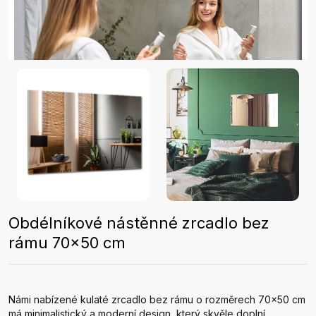
Obdélníkové nástěnné zrcadlo bez
rámu 70x50 cm
Námi nabízené kulaté zrcadlo bez rámu o rozměrech 70x50 cm
má minimalistický a moderní design, který skvěle doplní