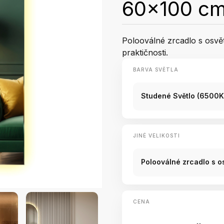
60x100 c
Polooválné zrcadlo s osvě
praktičnosti.
BARVA SVĚTLA
Studené Světlo (6500K
JINÉ VELIKOSTI
Polooválné zrcadlo s 
CENA