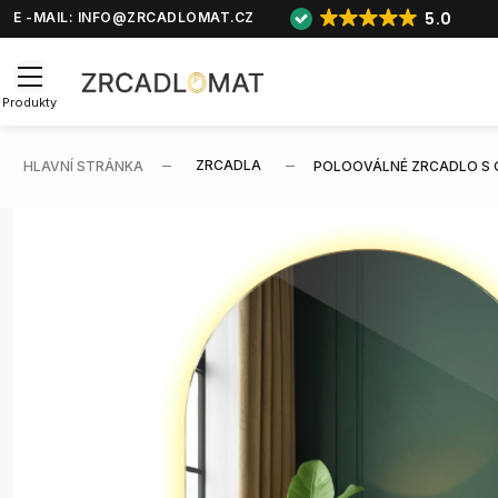
5.0
E -MAIL:
INFO@ZRCADLOMAT.CZ
Produkty
ZRCADLA
HLAVNÍ STRÁNKA
POLOOVÁLNÉ ZRCADLO S 