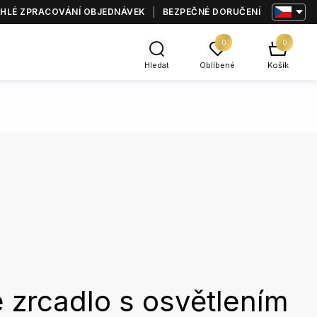
HLÉ ZPRACOVÁNÍ OBJEDNÁVEK
BEZPEČNÉ DORUČENÍ
0
0
Hledat
Oblíbené
Košík
 zrcadlo s osvětlením