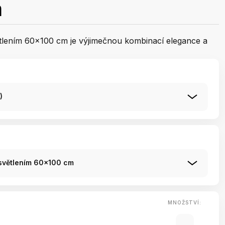
m
tlením 60x100 cm je výjimečnou kombinací elegance a
)
osvětlením 60x100 cm
MNOŽSTVÍ: