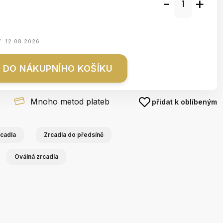
-
+
Y:
12.08.2026
DO NÁKUPNÍHO KOŠÍKU
Mnoho metod plateb
přidat k oblíbeným
cadla
Zrcadla do předsíně
Oválná zrcadla