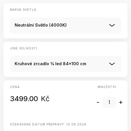
BARVA SVĚTLA
Neutrální Světlo (4000K)
JINÉ VELIKOSTI
Kruhové zrcadlo ¾ led 84x100 cm
CENA
MNOŽSTVÍ:
3499.00
Kč
-
+
OČEKÁVANÉ DATUM PŘEPRAVY:
12.08.2026