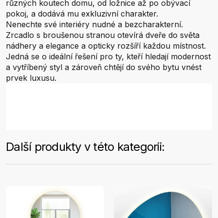
různých koutech domu, od ložnice až po obývací
pokoj, a dodává mu exkluzivní charakter.
Nenechte své interiéry nudné a bezcharakterní.
Zrcadlo s broušenou stranou otevírá dveře do světa
nádhery a elegance a opticky rozšíří každou místnost.
Jedná se o ideální řešení pro ty, kteří hledají modernost
a vytříbený styl a zároveň chtějí do svého bytu vnést
prvek luxusu.
Další produkty v této kategorii: