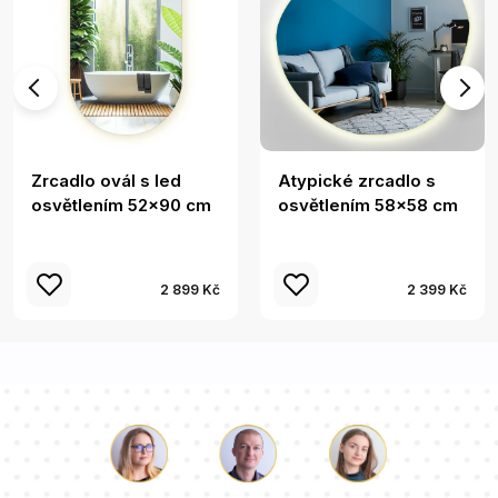
Zrcadlo ovál s led
Atypické zrcadlo s
osvětlením 52x90 cm
osvětlením 58x58 cm
2 899 Kč
2 399 Kč