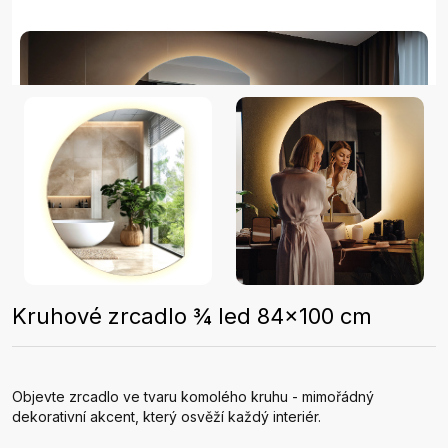
Kruhové zrcadlo ¾ led 84x100 cm
Objevte zrcadlo ve tvaru komolého kruhu - mimořádný
dekorativní akcent, který osvěží každý interiér.