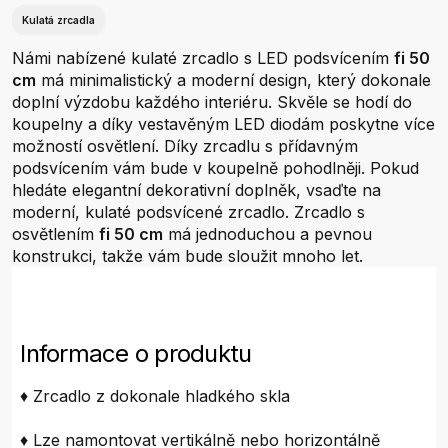
Kulatá zrcadla
Námi nabízené kulaté zrcadlo s LED podsvícením
fi 50
cm
má minimalistický a moderní design, který dokonale
doplní výzdobu každého interiéru. Skvěle se hodí do
koupelny a díky vestavěným LED diodám poskytne více
možností osvětlení. Díky zrcadlu s přídavným
podsvícením vám bude v koupelně pohodlněji. Pokud
hledáte elegantní dekorativní doplněk, vsaďte na
moderní, kulaté podsvícené zrcadlo. Zrcadlo s
osvětlením
fi 50 cm
má jednoduchou a pevnou
konstrukci, takže vám bude sloužit mnoho let.
Informace o produktu
♦ Zrcadlo z dokonale hladkého skla
♦ Lze namontovat vertikálně nebo horizontálně