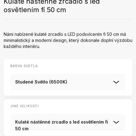
Kulaté nástěnné zrcadlo s led
osvětlením fi 50 cm
Námi nabízené kulaté zrcadlo s LED podsvícením fi 50 cm má
minimalistický a moderní design, který dokonale doplní výzdobu
každého interiéru.
BARVA SVĚTLA
Studené Světlo (6500K)
JINÉ VELIKOSTI
Kulaté nástěnné zrcadlo s led osvětlením fi
50 cm