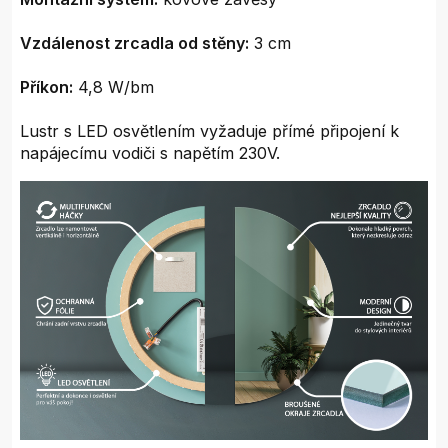
Vzdálenost zrcadla od stěny:
3 cm
Příkon:
4,8 W/bm
Lustr s LED osvětlením vyžaduje přímé připojení k
napájecímu vodiči s napětím 230V.