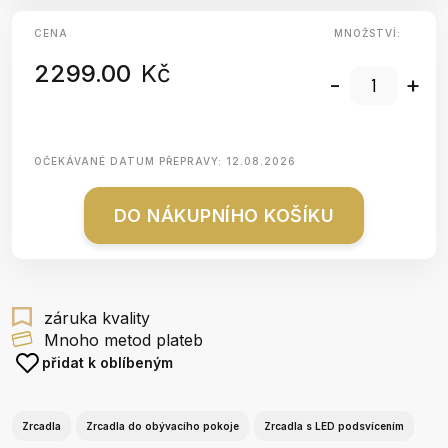
CENA
MNOŽSTVÍ:
2299.00
Kč
-
+
OČEKÁVANÉ DATUM PŘEPRAVY:
12.08.2026
DO NÁKUPNÍHO KOŠÍKU
záruka kvality
Mnoho metod plateb
přidat k oblíbeným
Zrcadla
Zrcadla do obývacího pokoje
Zrcadla s LED podsvícením