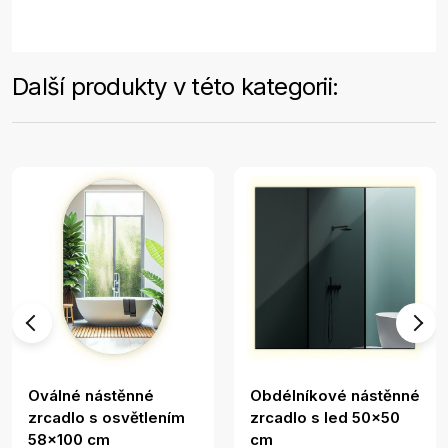
Další produkty v této kategorii:
Oválné nástěnné
Obdélníkové nástěnné
zrcadlo s osvětlením
zrcadlo s led 50x50
58x100 cm
cm