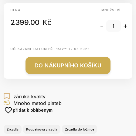
CENA
MNOŽSTVÍ:
2399.00
Kč
-
+
OČEKÁVANÉ DATUM PŘEPRAVY:
12.08.2026
DO NÁKUPNÍHO KOŠÍKU
záruka kvality
Mnoho metod plateb
přidat k oblíbeným
Zrcadla
Koupelnová zrcadla
Zrcadla do ložnice