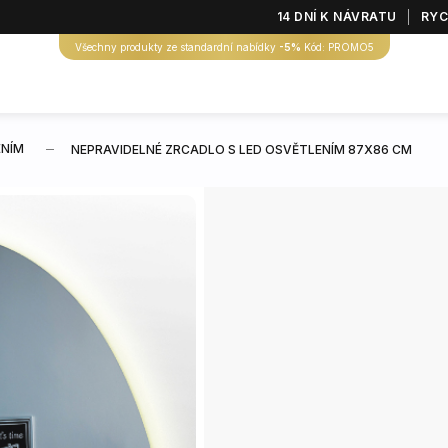
14 DNÍ K NÁVRATU
RYC
Všechny produkty ze standardní nabídky
-5%
Kód: PROMO5
ENÍM
NEPRAVIDELNÉ ZRCADLO S LED OSVĚTLENÍM 87X86 CM