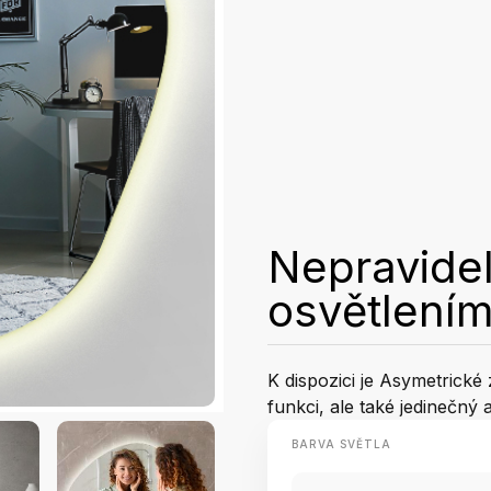
Nepravidel
osvětlení
K dispozici je Asymetrické
funkci, ale také jedinečný 
BARVA SVĚTLA