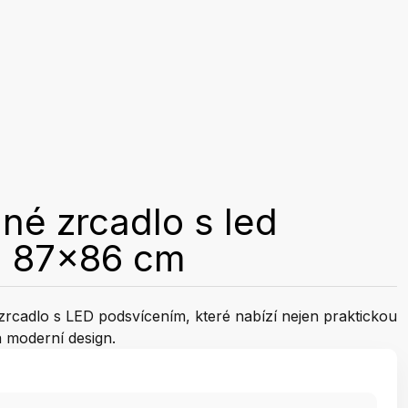
né zrcadlo s led
m 87x86 cm
 zrcadlo s LED podsvícením, které nabízí nejen praktickou
a moderní design.