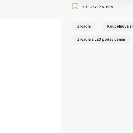
záruka kvality
Zrcadla
Koupelnová zr
Zrcadla s LED podsvícením