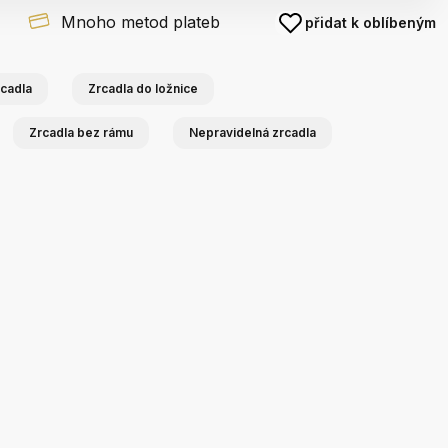
Mnoho metod plateb
přidat k oblíbeným
cadla
Zrcadla do ložnice
Zrcadla bez rámu
Nepravidelná zrcadla