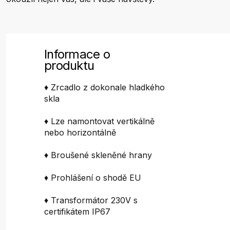
Informace o
produktu
♦ Zrcadlo z dokonale hladkého
skla
♦ Lze namontovat vertikálně
nebo horizontálně
♦ Broušené skleněné hrany
♦ Prohlášení o shodě EU
♦ Transformátor 230V s
certifikátem IP67