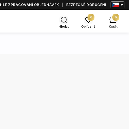
HLÉ ZPRACOVÁNÍ OBJEDNÁVEK
BEZPEČNÉ DORUČENÍ
0
0
Hledat
Oblíbené
Košík